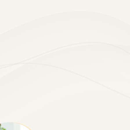
題，提供建議
Refined｜細緻調整每一個細
節，打造舒適音質
Teamwork｜與您攜手，共同
打造聽得見的美好生活