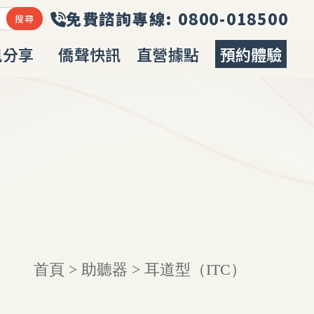
訊分享
僑聲快訊
直營據點
預約體驗
URCES
NEWS
LOCATION
BOOKING
首頁
>
助聽器
>
耳道型（ITC）