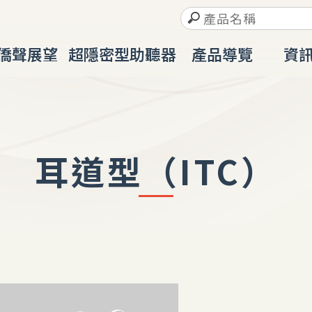
僑聲展望
超隱密型助聽器
產品導覽
資
ABOUT
IIC
PRODUCT
RESO
耳道型（ITC）