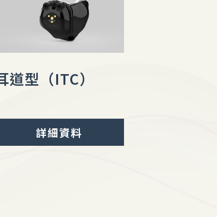
耳道型（ITC）
詳細資料