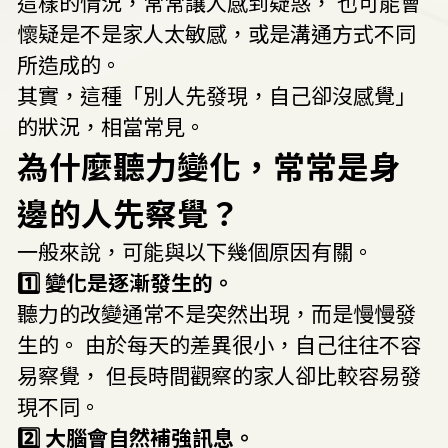
這樣的情況，常常讓人感到疑惑， 也可能會
懷疑是不是家人太敏感，或是溝通方式不同
所造成的。
其實，這種「別人先發現，自己卻沒感覺」
的狀況，相當常見。
為什麼聽力變化，常常是身
邊的人先察覺？
一般來說，可能與以下幾個原因有關。
1️⃣ 變化是逐漸發生的。
聽力的改變通常不是突然出現，而是慢慢發
生的。 由於每天的差異很小，自己往往不容
易察覺， 但長時間觀察的家人卻比較容易發
現不同。
2️⃣ 大腦會自然補強訊息。