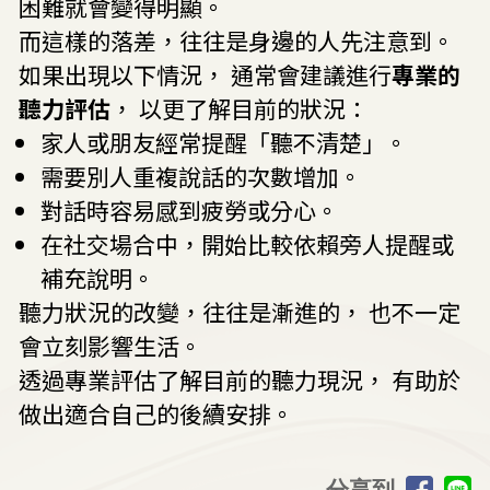
困難就會變得明顯。
而這樣的落差，往往是身邊的人先注意到。
如果出現以下情況， 通常會建議進行
專業的
聽力評估
， 以更了解目前的狀況：
家人或朋友經常提醒「聽不清楚」。
需要別人重複說話的次數增加。
對話時容易感到疲勞或分心。
在社交場合中，開始比較依賴旁人提醒或
補充說明。
聽力狀況的改變，往往是漸進的， 也不一定
會立刻影響生活。
透過專業評估了解目前的聽力現況， 有助於
做出適合自己的後續安排。
分享到