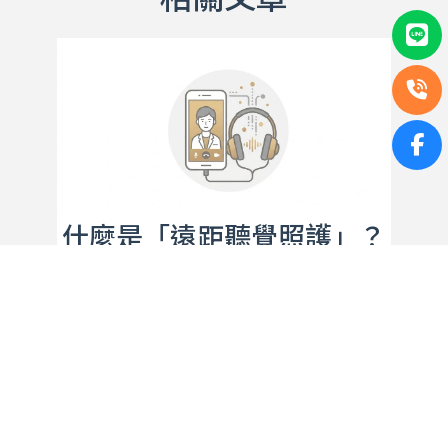
什麼是「遠距聽覺照護」？
打破距離的聽力保養新趨勢