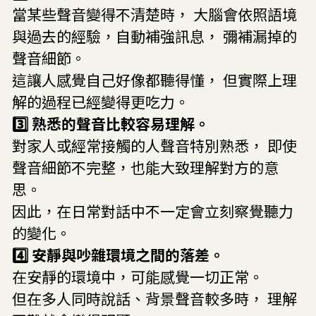
當某些聲音變得不清楚時， 大腦會依照語境
與過去的經驗，自動補強訊息， 彌補漏掉的
聲音細節。
這讓人感覺自己好像都聽得懂， 但實際上理
解的過程已經變得更吃力。
3️⃣ 熟悉的聲音比較容易理解。
對家人或經常接觸的人聲音特別熟悉， 即使
聲音細節不完整，也能大致理解對方的意
思。
因此，在日常對話中不一定會立刻察覺聽力
的變化。
4️⃣ 安靜與吵雜環境之間的落差。
在安靜的環境中，可能感覺一切正常。
但在多人同時說話、背景聲音較多時， 理解