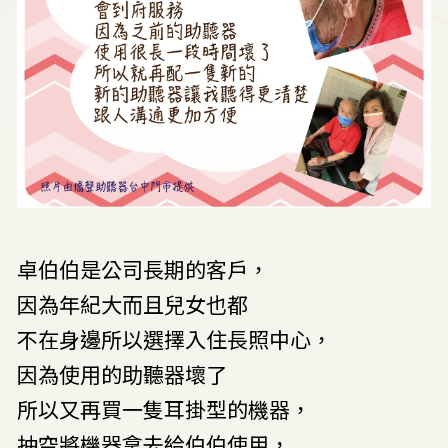
卓伯伯是公司長期的客戶，
因為年紀大而且兒女也都
不在身邊所以選擇入住長照中心，
因為使用的助聽器壞了
所以又再買一隻耳掛型的機器，
抽空將機器拿去給伯伯使用，