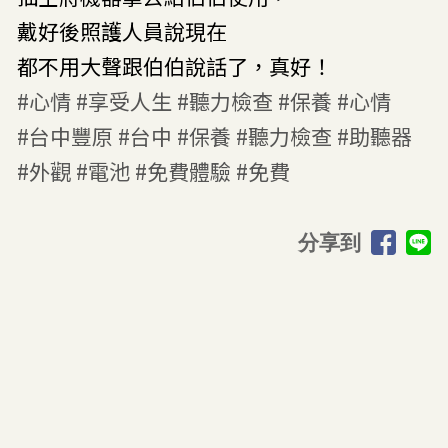
戴好後照護人員說現在
都不用大聲跟伯伯說話了，真好！
#心情
#享受人生
#聽力檢查
#保養
#心情
#台中豐原
#台中
#保養
#聽力檢查
#助聽器
#外觀
#電池
#免費體驗
#免費
分享到