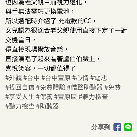
也因為老父親目前視力退化，
與手無法靈巧更換電池，
所以選配時介紹了 充電款的CC，
女兒認為很適合老父親使用直接下定了一對
交機當日，
還直接現場撥放音樂，
直接演唱了起來看著盧伯伯臉上，
喜悅笑容，一切都值得了
#外觀
#台中
#台中豐原
#心情
#電池
#找回自信
#免費體驗
#僑聲助聽器
#免費
#享受人生
#保養
#豐原區
#聽力檢查
#聽力檢查
#助聽器
分享到