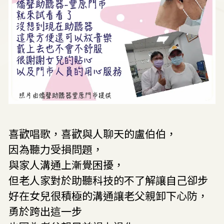
喜歡唱歌，喜歡與人聊天的盧伯伯，
因為聽力受損問題，
與家人溝通上漸覺困擾，
但老人家對於助聽科技的不了解讓自己卻步
好在女兒很積極的溝通讓老父親卸下心防，
勇於跨出這一步